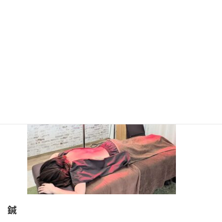
電動昇降式ベッド、ベッドに電気毛布を敷き冬は温かい
遠赤
2台あり、足元から患部まで心地よい熱を身体に届けることができ
ます。
鍼